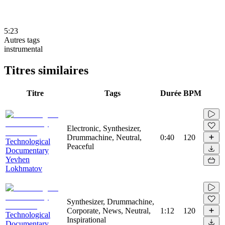
5:23
Autres tags
instrumental
Titres similaires
Titre
Tags
Durée
BPM
Electronic, Synthesizer,
Drummachine, Neutral,
0:40
120
Technological
Peaceful
Documentary
Yevhen
Lokhmatov
Synthesizer, Drummachine,
Corporate, News, Neutral,
1:12
120
Technological
Inspirational
Documentary