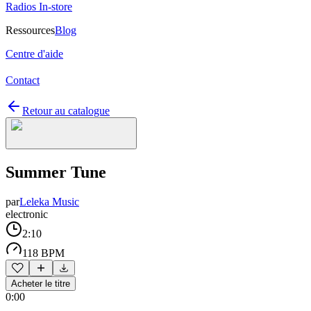
Radios In-store
Ressources
Blog
Centre d'aide
Contact
Retour au catalogue
Summer Tune
par
Leleka Music
electronic
2:10
118 BPM
Acheter le titre
0:00