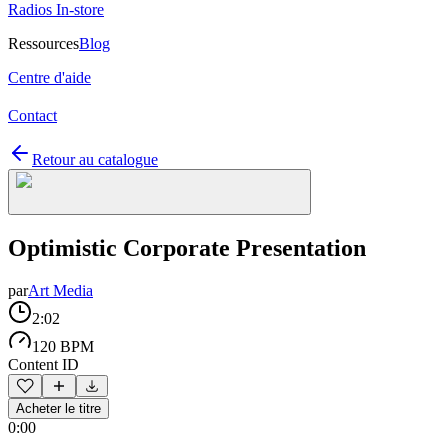
Radios In-store
Ressources
Blog
Centre d'aide
Contact
Retour au catalogue
Optimistic Corporate Presentation
par
Art Media
2:02
120 BPM
Content ID
Acheter le titre
0:00