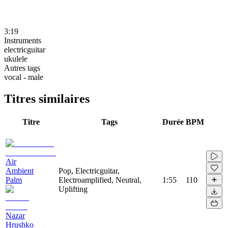
3:19
Instruments
electricguitar
ukulele
Autres tags
vocal - male
Titres similaires
Titre
Tags
Durée
BPM
Air
Ambient
Pop, Electricguitar,
Palm
Electroamplified, Neutral,
1:55
110
Uplifting
Nazar
Hrushko