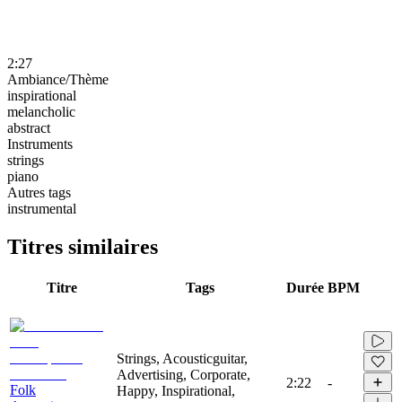
2:27
Ambiance/Thème
inspirational
melancholic
abstract
Instruments
strings
piano
Autres tags
instrumental
Titres similaires
Titre
Tags
Durée
BPM
Strings, Acousticguitar,
Advertising, Corporate,
2:22
-
Folk
Happy, Inspirational,