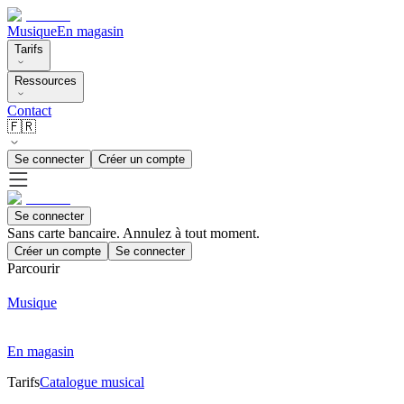
Musique
En magasin
Tarifs
Ressources
Contact
🇫🇷
Se connecter
Créer un compte
Se connecter
Sans carte bancaire. Annulez à tout moment.
Créer un compte
Se connecter
Parcourir
Musique
En magasin
Tarifs
Catalogue musical