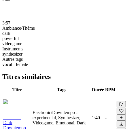
3:57
Ambiance/Thème
dark
powerful
videogame
Instruments
synthesizer
Autres tags
vocal - female
Titres similaires
Titre
Tags
Durée
BPM
Electronic/Downtempo -
experimental, Synthesizer,
1:40
-
Dark
Videogame, Emotional, Dark
Downtempo