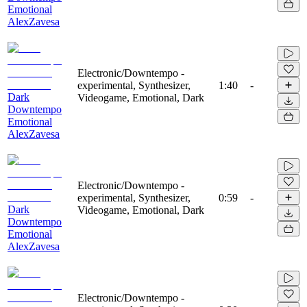
Emotional
AlexZavesa
Electronic/Downtempo -
experimental, Synthesizer,
1:40
-
Dark
Videogame, Emotional, Dark
Downtempo
Emotional
AlexZavesa
Electronic/Downtempo -
experimental, Synthesizer,
0:59
-
Dark
Videogame, Emotional, Dark
Downtempo
Emotional
AlexZavesa
Electronic/Downtempo -