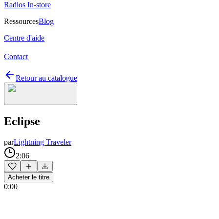
Radios In-store
Ressources
Blog
Centre d'aide
Contact
Retour au catalogue
Eclipse
par
Lightning Traveler
2:06
Acheter le titre
0:00