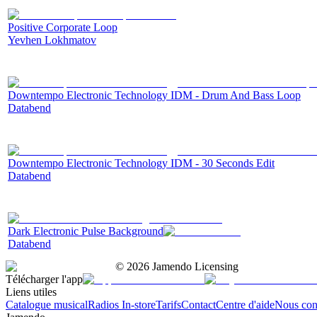
Positive Corporate Loop
Yevhen Lokhmatov
Downtempo Electronic Technology IDM - Drum And Bass Loop
Databend
Downtempo Electronic Technology IDM - 30 Seconds Edit
Databend
Dark Electronic Pulse Background
Databend
©
2026
Jamendo Licensing
Télécharger l'app
Liens utiles
Catalogue musical
Radios In-store
Tarifs
Contact
Centre d'aide
Nous con