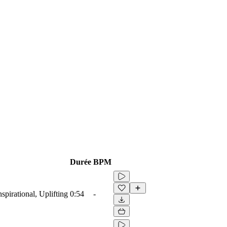
Durée
BPM
spirational, Uplifting
0:54
-