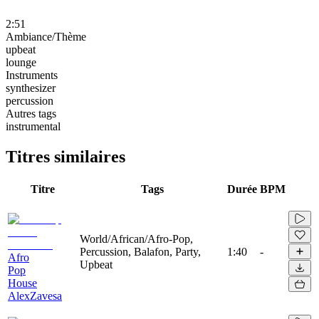
2:51
Ambiance/Thème
upbeat
lounge
Instruments
synthesizer
percussion
Autres tags
instrumental
Titres similaires
Titre
Tags
Durée
BPM
World/African/Afro-Pop,
Percussion, Balafon, Party,
1:40
-
Afro
Upbeat
Pop
House
AlexZavesa