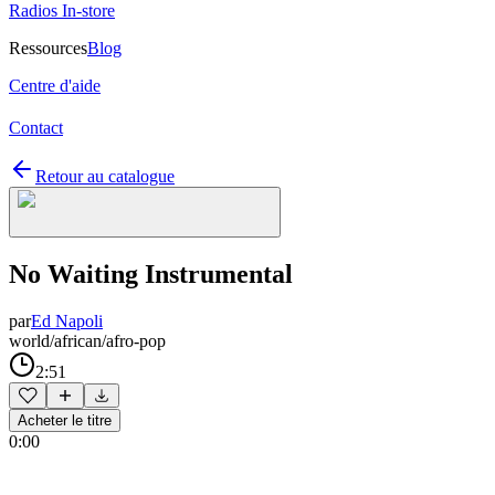
Radios In-store
Ressources
Blog
Centre d'aide
Contact
Retour au catalogue
No Waiting Instrumental
par
Ed Napoli
world/african/afro-pop
2:51
Acheter le titre
0:00