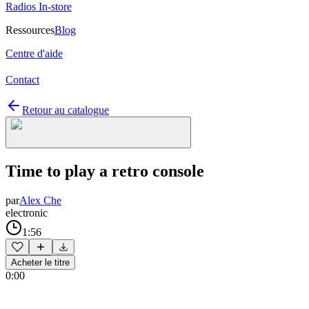
Radios In-store
Ressources
Blog
Centre d'aide
Contact
Retour au catalogue
Time to play a retro console
par
Alex Che
electronic
1:56
Acheter le titre
0:00