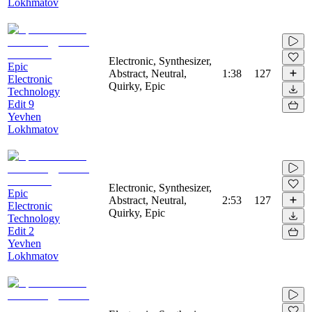
Lokhmatov
Electronic, Synthesizer,
Epic
Abstract, Neutral,
1:38
127
Electronic
Quirky, Epic
Technology
Edit 9
Yevhen
Lokhmatov
Electronic, Synthesizer,
Epic
Abstract, Neutral,
2:53
127
Electronic
Quirky, Epic
Technology
Edit 2
Yevhen
Lokhmatov