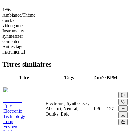
1:56
Ambiance/Thème
quirky
videogame
Instruments
synthesizer
computer
Autres tags
instrumental
Titres similaires
Titre
Tags
Durée
BPM
Electronic, Synthesizer,
Epic
Abstract, Neutral,
1:30
127
Electronic
Quirky, Epic
Technology
Loop
Yevhen