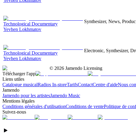
Yevhen Lokhmatov
Synthesizer, News, Producti
Technological Documentary
Yevhen Lokhmatov
Electronic, Synthesizer, D
Technological Documentary
Yevhen Lokhmatov
©
2026
Jamendo Licensing
Télécharger l'app
Liens utiles
Catalogue musical
Radios In-store
Tarifs
Contact
Centre d'aide
Nous con
Jamendo
Jamendo pour les artistes
Jamendo Music
Mentions légales
Conditions générales d'utilisation
Conditions de vente
Politique de conf
Suivez-nous