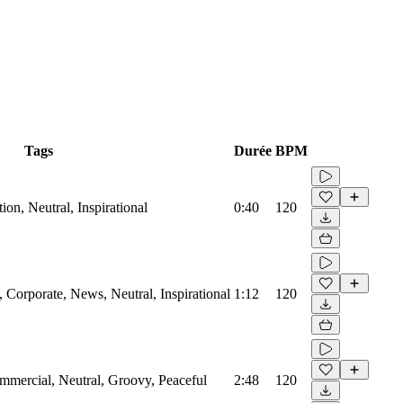
Tags
Durée
BPM
on, Neutral, Inspirational
0:40
120
Corporate, News, Neutral, Inspirational
1:12
120
mmercial, Neutral, Groovy, Peaceful
2:48
120