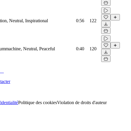
on, Neutral, Inspirational
0:56
122
rummachine, Neutral, Peaceful
0:40
120
tacter
identialité
Politique des cookies
Violation de droits d'auteur