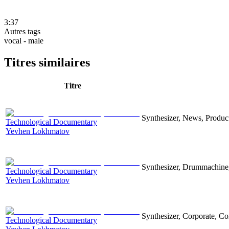
3:37
Autres tags
vocal - male
Titres similaires
Titre
Synthesizer, News, Producti
Technological Documentary
Yevhen Lokhmatov
Synthesizer, Drummachine, 
Technological Documentary
Yevhen Lokhmatov
Synthesizer, Corporate, Co
Technological Documentary