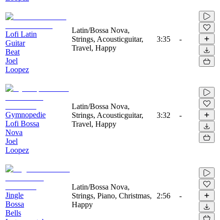
Latin/Bossa Nova,
Lofi Latin
Strings, Acousticguitar,
3:35
-
Guitar
Travel, Happy
Beat
Joel
Loopez
Latin/Bossa Nova,
Gymnopedie
Strings, Acousticguitar,
3:32
-
Lofi Bossa
Travel, Happy
Nova
Joel
Loopez
Latin/Bossa Nova,
Jingle
Strings, Piano, Christmas,
2:56
-
Bossa
Happy
Bells