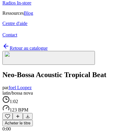
Radios In-store
Ressources
Blog
Centre d'aide
Contact
Retour au catalogue
Neo-Bossa Acoustic Tropical Beat
par
Joel Loopez
latin/bossa nova
1:02
123 BPM
Acheter le titre
0:00