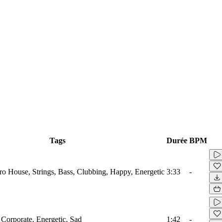
Tags
Durée
BPM
tro House, Strings, Bass, Clubbing, Happy, Energetic
3:33
-
 Corporate, Energetic, Sad
1:42
-