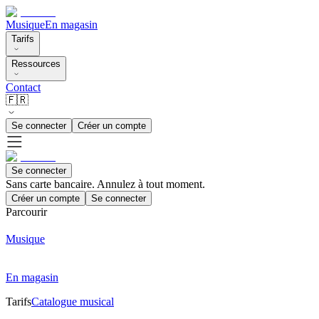
Musique
En magasin
Tarifs
Ressources
Contact
🇫🇷
Se connecter
Créer un compte
Se connecter
Sans carte bancaire. Annulez à tout moment.
Créer un compte
Se connecter
Parcourir
Musique
En magasin
Tarifs
Catalogue musical