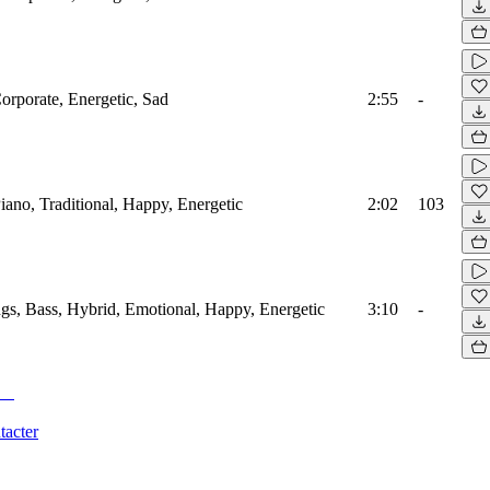
Corporate, Energetic, Sad
2:55
-
Piano, Traditional, Happy, Energetic
2:02
103
ings, Bass, Hybrid, Emotional, Happy, Energetic
3:10
-
tacter