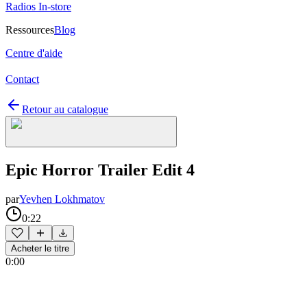
Radios In-store
Ressources
Blog
Centre d'aide
Contact
Retour au catalogue
Epic Horror Trailer Edit 4
par
Yevhen Lokhmatov
0:22
Acheter le titre
0:00