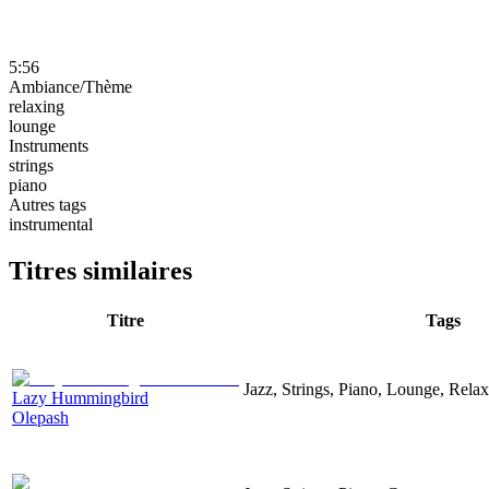
5:56
Ambiance/Thème
relaxing
lounge
Instruments
strings
piano
Autres tags
instrumental
Titres similaires
Titre
Tags
Jazz, Strings, Piano, Lounge, Rela
Lazy Hummingbird
Olepash