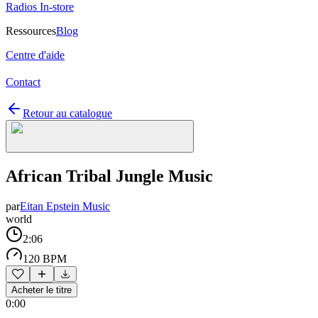
Radios In-store
Ressources
Blog
Centre d'aide
Contact
Retour au catalogue
African Tribal Jungle Music
par
Eitan Epstein Music
world
2:06
120 BPM
Acheter le titre
0:00