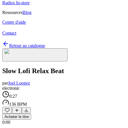
Radios In-store
Ressources
Blog
Centre d'aide
Contact
Retour au catalogue
Slow Lofi Relax Beat
par
Joel Loopez
electronic
0:27
136 BPM
Acheter le titre
0:00