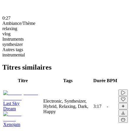
0:27
Ambiance/Thème
relaxing
vlog
Instruments
synthesizer
Autres tags
instrumental
Titres similaires
Titre
Tags
Durée
BPM
Electronic, Synthesizer,
Last Sky
Hybrid, Relaxing, Dark,
3:17
-
Dream
Happy
Xenojam