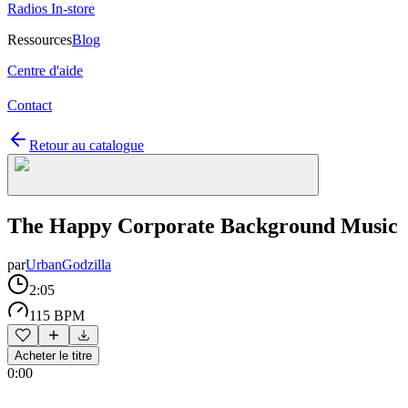
Radios In-store
Ressources
Blog
Centre d'aide
Contact
Retour au catalogue
The Happy Corporate Background Music
par
UrbanGodzilla
2:05
115 BPM
Acheter le titre
0:00