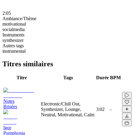
2:05
Ambiance/Thème
motivational
socialmedia
Instruments
synthesizer
Autres tags
instrumental
Titres similaires
Titre
Tags
Durée
BPM
Notes
Electronic/Chill Out,
Brisées
Synthesizer, Lounge,
3:02
-
Neutral, Motivational, Calm
Igor
Pumphonia