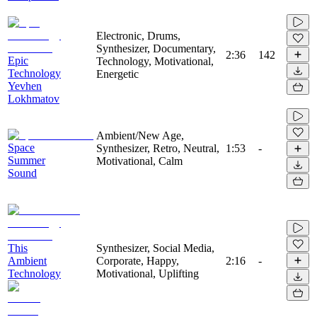
Electronic, Drums,
Synthesizer, Documentary,
2:36
142
Epic
Technology, Motivational,
Technology
Energetic
Yevhen
Lokhmatov
Ambient/New Age,
Space
Synthesizer, Retro, Neutral,
1:53
-
Summer
Motivational, Calm
Sound
This
Synthesizer, Social Media,
Ambient
Corporate, Happy,
2:16
-
Technology
Motivational, Uplifting