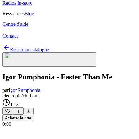
Radios In-store
Ressources
Blog
Centre d'aide
Contact
Retour au catalogue
Igor Pumphonia - Faster Than Me
par
Igor Pumphonia
electronic/chill out
4:13
Acheter le titre
0:00