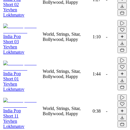
Bollywood, Happy
Short 02
Yevhen
Lokhmatov
World, Strings, Sitar,
India Pop
1:10
-
Bollywood, Happy
Short 03
Yevhen
Lokhmatov
World, Strings, Sitar,
India Pop
1:44
-
Bollywood, Happy
Short 01
Yevhen
Lokhmatov
World, Strings, Sitar,
India Pop
0:38
-
Bollywood, Happy
Short 11
Yevhen
Lokhmatov