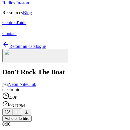
Radios In-store
Ressources
Blog
Centre d'aide
Contact
Retour au catalogue
Don't Rock The Boat
par
Neon NiteClub
electronic
4:20
93 BPM
Acheter le titre
0:00