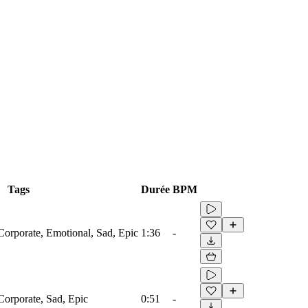
Tags
Durée
BPM
Corporate, Emotional, Sad, Epic
1:36
-
Corporate, Sad, Epic
0:51
-