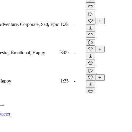
 Adventure, Corporate, Sad, Epic
1:28
-
estra, Emotional, Happy
3:09
-
 Happy
1:35
-
tacter