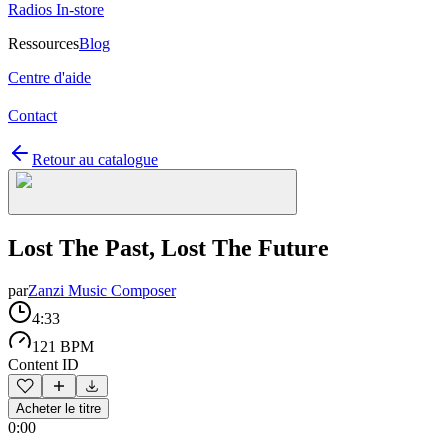
Radios In-store
Ressources
Blog
Centre d'aide
Contact
Retour au catalogue
Lost The Past, Lost The Future
par
Zanzi Music Composer
4:33
121 BPM
Content ID
Acheter le titre
0:00