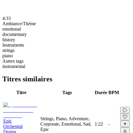
4:33
Ambiance/Thème
emotional
documentary
history
Instruments
strings
piano
Autres tags
instrumental
Titres similaires
Titre
Tags
Durée
BPM
Strings, Piano, Adventure,
Epic
Corporate, Emotional, Sad,
1:22
-
Orchestral
Epic
Drama