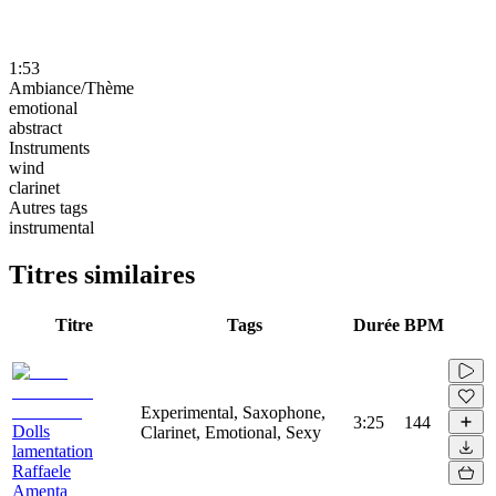
1:53
Ambiance/Thème
emotional
abstract
Instruments
wind
clarinet
Autres tags
instrumental
Titres similaires
Titre
Tags
Durée
BPM
Experimental, Saxophone,
3:25
144
Dolls
Clarinet, Emotional, Sexy
lamentation
Raffaele
Amenta