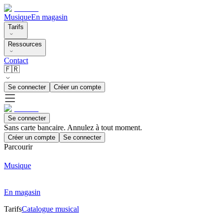
Musique
En magasin
Tarifs
Ressources
Contact
🇫🇷
Se connecter
Créer un compte
Se connecter
Sans carte bancaire. Annulez à tout moment.
Créer un compte
Se connecter
Parcourir
Musique
En magasin
Tarifs
Catalogue musical