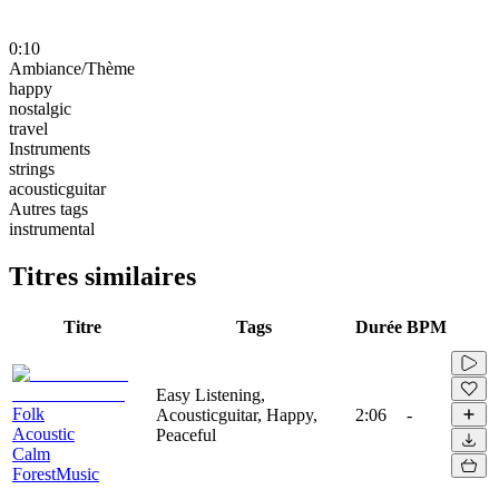
0:10
Ambiance/Thème
happy
nostalgic
travel
Instruments
strings
acousticguitar
Autres tags
instrumental
Titres similaires
Titre
Tags
Durée
BPM
Easy Listening,
Folk
Acousticguitar, Happy,
2:06
-
Acoustic
Peaceful
Calm
ForestMusic