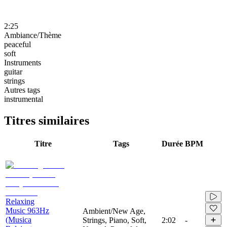
2:25
Ambiance/Thème
peaceful
soft
Instruments
guitar
strings
Autres tags
instrumental
Titres similaires
Titre
Tags
Durée
BPM
Relaxing
Music 963Hz
Ambient/New Age,
(Musica
Strings, Piano, Soft,
2:02
-