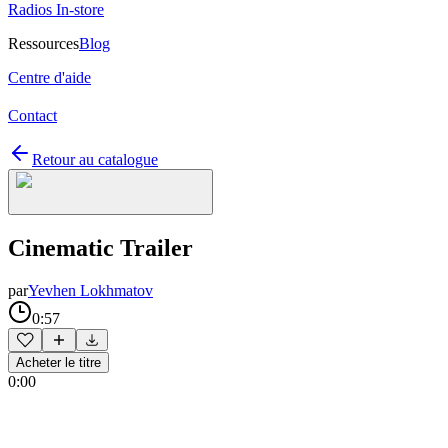
Radios In-store
Ressources
Blog
Centre d'aide
Contact
Retour au catalogue
Cinematic Trailer
par
Yevhen Lokhmatov
0:57
Acheter le titre
0:00