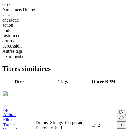
0:57
Ambiance/Thème
tense
energetic
action
trailer
Instruments
drums
percussion
Autres tags
instrumental
Titres similaires
Titre
Tags
Durée
BPM
Epic
Action
Film
Drums, Strings, Corporate,
Trailer
1:42
-
Energetic, Sad