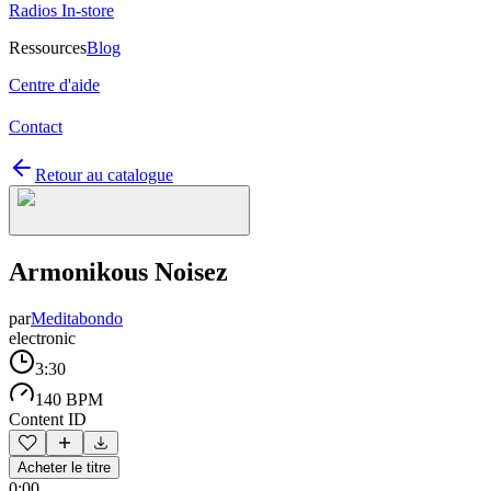
Radios In-store
Ressources
Blog
Centre d'aide
Contact
Retour au catalogue
Armonikous Noisez
par
Meditabondo
electronic
3:30
140 BPM
Content ID
Acheter le titre
0:00