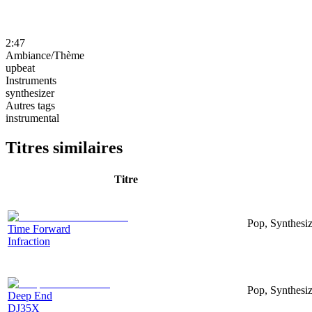
2:47
Ambiance/Thème
upbeat
Instruments
synthesizer
Autres tags
instrumental
Titres similaires
Titre
Pop, Synthesiz
Time Forward
Infraction
Pop, Synthesiz
Deep End
DJ35X