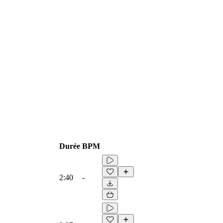
Durée
BPM
2:40
-