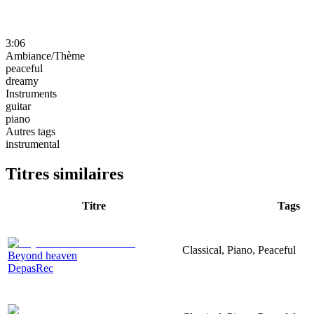
3:06
Ambiance/Thème
peaceful
dreamy
Instruments
guitar
piano
Autres tags
instrumental
Titres similaires
Titre
Tags
Classical, Piano, Peaceful
Beyond heaven
DepasRec