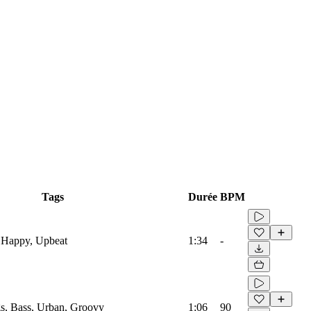
Tags
Durée
BPM
 Happy, Upbeat
1:34
-
s, Bass, Urban, Groovy
1:06
90