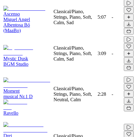
Classical/Piano,
Ascenso
Strings, Piano, Soft,
5:07
-
Miguel Angel
Calm, Sad
Albentosa Bó
(MaaBo)
Classical/Piano,
Strings, Piano, Soft,
3:09
-
Mystic Dusk
Calm, Sad
BGM Studio
Classical/Piano,
Moment
Strings, Piano, Soft,
2:28
-
musical Nr.1 D
Neutral, Calm
Ravello
Drei
Classical/Piano,