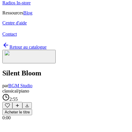
Radios In-store
Ressources
Blog
Centre d'aide
Contact
Retour au catalogue
Silent Bloom
par
BGM Studio
classical/piano
2:55
Acheter le titre
0:00