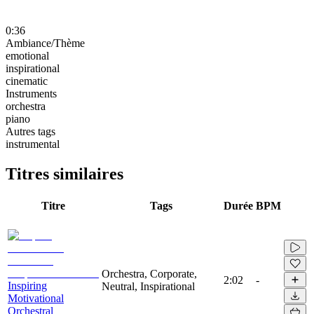
0:36
Ambiance/Thème
emotional
inspirational
cinematic
Instruments
orchestra
piano
Autres tags
instrumental
Titres similaires
Titre
Tags
Durée
BPM
Orchestra, Corporate,
2:02
-
Inspiring
Neutral, Inspirational
Motivational
Orchestral