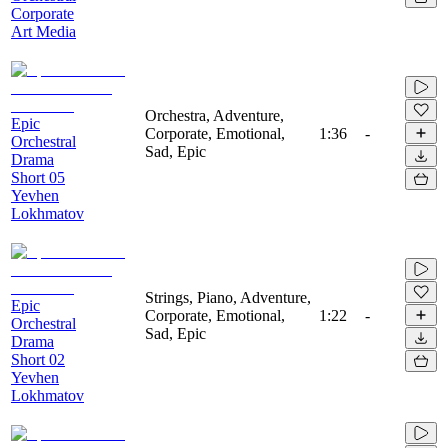
Corporate
Art Media
Orchestra, Adventure,
Epic
Corporate, Emotional,
1:36
-
Orchestral
Sad, Epic
Drama
Short 05
Yevhen
Lokhmatov
Strings, Piano, Adventure,
Epic
Corporate, Emotional,
1:22
-
Orchestral
Sad, Epic
Drama
Short 02
Yevhen
Lokhmatov