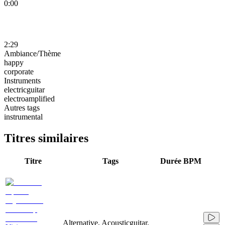
0:00
2:29
Ambiance/Thème
happy
corporate
Instruments
electricguitar
electroamplified
Autres tags
instrumental
Titres similaires
Titre
Tags
Durée
BPM
Alternative, Acousticguitar,