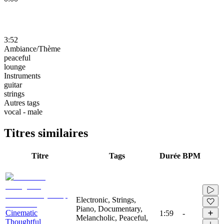
3:52
Ambiance/Thème
peaceful
lounge
Instruments
guitar
strings
Autres tags
vocal - male
Titres similaires
Titre
Tags
Durée
BPM
Electronic, Strings,
Piano, Documentary,
Cinematic
1:59
-
Melancholic, Peaceful,
Thoughtful