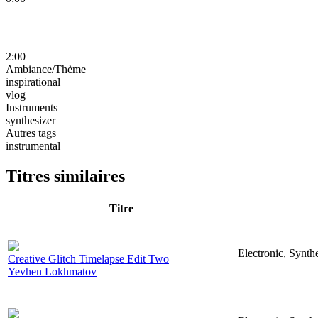
2:00
Ambiance/Thème
inspirational
vlog
Instruments
synthesizer
Autres tags
instrumental
Titres similaires
Titre
Electronic, Synthe
Creative Glitch Timelapse Edit Two
Yevhen Lokhmatov