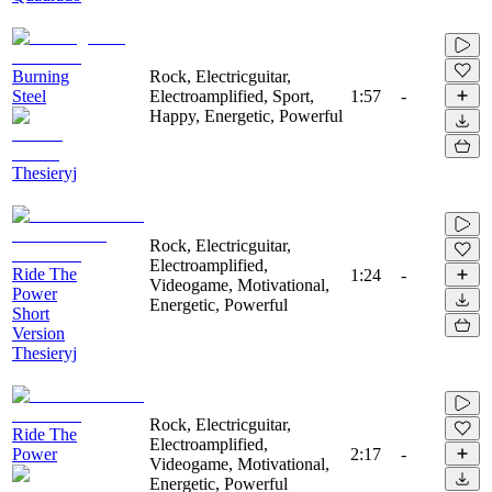
Burning
Rock, Electricguitar,
Steel
Electroamplified, Sport,
1:57
-
Happy, Energetic, Powerful
Thesieryj
Rock, Electricguitar,
Electroamplified,
Ride The
1:24
-
Videogame, Motivational,
Power
Energetic, Powerful
Short
Version
Thesieryj
Rock, Electricguitar,
Ride The
Electroamplified,
Power
2:17
-
Videogame, Motivational,
Energetic, Powerful