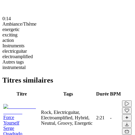
0:14
Ambiance/Thème
energetic
exciting
action
Instruments
electricguitar
electroamplified
Autres tags
instrumental
Titres similaires
Titre
Tags
Durée
BPM
Rock, Electricguitar,
Force
Electroamplified, Hybrid,
2:21
-
Yourself
Neutral, Groovy, Energetic
Serge
Quadrado