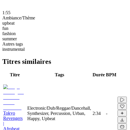
1:55
Ambiance/Thème
upbeat
fun
fashion
summer
Autres tags
instrumental
Titres similaires
Titre
Tags
Durée
BPM
Electronic/Dub/Reggae/Dancehall,
Tokyo
Synthesizer, Percussion, Urban,
2:34
-
Revengers
Happy, Upbeat
|
Afrobeat