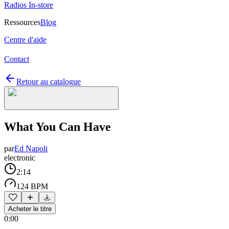
Radios In-store
Ressources
Blog
Centre d'aide
Contact
Retour au catalogue
What You Can Have
par
Ed Napoli
electronic
2:14
124 BPM
Acheter le titre
0:00