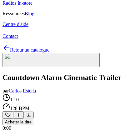
Radios In-store
Ressources
Blog
Centre d'aide
Contact
Retour au catalogue
Countdown Alarm Cinematic Trailer
par
Carlos Estella
1:10
128 BPM
Acheter le titre
0:00