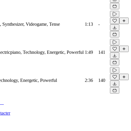
, Synthesizer, Videogame, Tense
1:13
-
Electricpiano, Technology, Energetic, Powerful
1:49
141
Technology, Energetic, Powerful
2:36
140
tacter