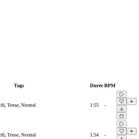
Tags
Durée
BPM
ifi, Tense, Neutral
1:55
-
ifi, Tense, Neutral
1:54
-