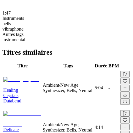
1:47
Instruments
bells
vibraphone
Autres tags
instrumental
Titres similaires
Titre
Tags
Durée
BPM
Ambient/New Age,
5:04
-
Healing
Synthesizer, Bells, Neutral
Crystals
Databend
Ambient/New Age,
4:14
-
Delicate
Synthesizer, Bells, Neutral