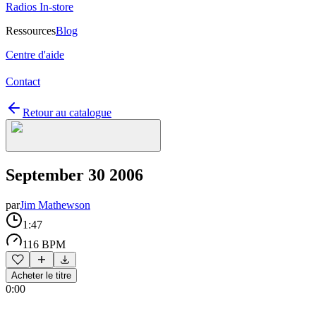
Radios In-store
Ressources
Blog
Centre d'aide
Contact
Retour au catalogue
September 30 2006
par
Jim Mathewson
1:47
116 BPM
Acheter le titre
0:00