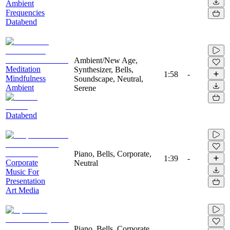
Ambient
Frequencies
Databend
Ambient/New Age,
Meditation
Synthesizer, Bells,
1:58
-
Mindfulness
Soundscape, Neutral,
Ambient
Serene
Databend
Piano, Bells, Corporate,
1:39
-
Corporate
Neutral
Music For
Presentation
Art Media
Piano, Bells, Corporate,