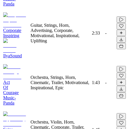
Panda
Guitar, Strings, Horn,
Corporate
Advertising, Corporate,
2:33
-
Inspiring
Motivational, Inspirational,
Uplifting
IlyaSound
Orchestra, Strings, Horn,
Act
Cinematic, Trailer, Motivational,
1:43
-
Of
Inspirational, Epic
Courage
Music-
Panda
Orchestra, Violin, Horn,
Cinematic, Corporate, Trailer,