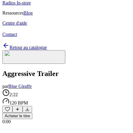
Radios In-store
Ressources
Blog
Centre d'aide
Contact
Retour au catalogue
Aggressive Trailer
par
Blue Giraffe
2:22
120 BPM
Acheter le titre
0:00