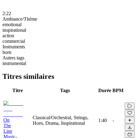
2:22
Ambiance/Thème
emotional
inspirational
action
commercial
Instruments
horn
Autres tags
instrumental
Titres similaires
Titre
Tags
Durée
BPM
Classical/Orchestral, Strings,
On
1:40
-
Horn, Drama, Inspirational
The
Line
Music-