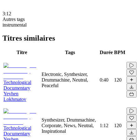
3:12
Autres tags
instrumental
Titres similaires
Titre
Tags
Durée
BPM
Electronic, Synthesizer,
Drummachine, Neutral,
0:40
120
Technological
Peaceful
Documentary
Yevhen
Lokhmatov
Synthesizer, Drummachine,
Corporate, News, Neutral,
1:12
120
Technological
Inspirational
Documentary
Yevhen