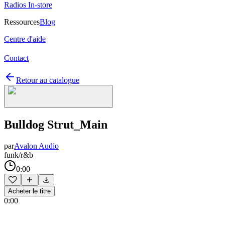
Radios In-store
Ressources
Blog
Centre d'aide
Contact
Retour au catalogue
Bulldog Strut_Main
par
Avalon Audio
funk/r&b
0:00
Acheter le titre
0:00