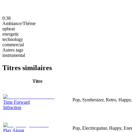
0:38
Ambiance/Thème
upbeat
energetic
technology
commercial
Autres tags
instrumental
Titres similaires
Titre
Pop, Synthesizer, Retro, Happy,
Time Forward
Infraction
Pop, Electricguitar, Happy, Ene
Play Along