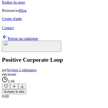
Radios In-store
Ressources
Blog
Centre d'aide
Contact
Retour au catalogue
Positive Corporate Loop
par
Yevhen Lokhmatov
electronic
1:44
Acheter le titre
0:00