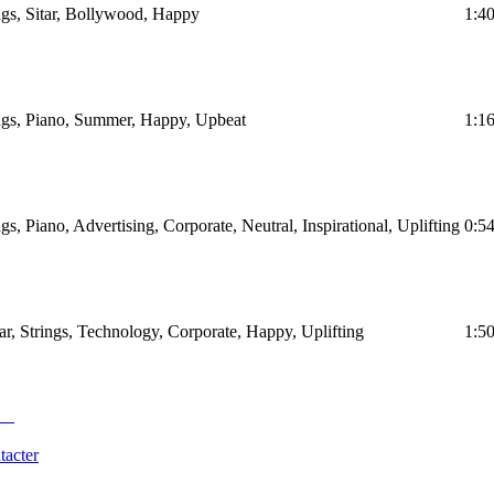
ings, Sitar, Bollywood, Happy
1:4
ings, Piano, Summer, Happy, Upbeat
1:1
ngs, Piano, Advertising, Corporate, Neutral, Inspirational, Uplifting
0:5
tar, Strings, Technology, Corporate, Happy, Uplifting
1:5
tacter