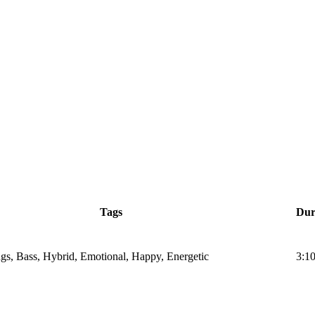
Tags
Dur
ings, Bass, Hybrid, Emotional, Happy, Energetic
3:1