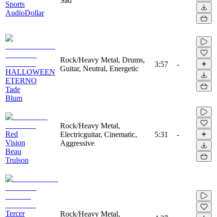
Sad
Sports
AudioDollar
Rock/Heavy Metal, Drums,
3:57
-
Guitar, Neutral, Energetic
HALLOWEEN
ETERNO
Tade
Blum
Rock/Heavy Metal,
Red
Electricguitar, Cinematic,
5:31
-
Vision
Aggressive
Beau
Trulson
Tercer
Rock/Heavy Metal,