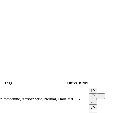
Tags
Durée
BPM
 Drummachine, Atmospheric, Neutral, Dark
3:36
-