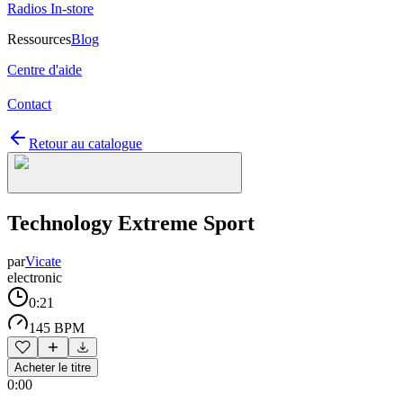
Radios In-store
Ressources
Blog
Centre d'aide
Contact
Retour au catalogue
Technology Extreme Sport
par
Vicate
electronic
0:21
145 BPM
Acheter le titre
0:00