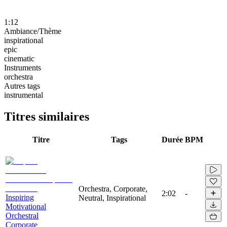
1:12
Ambiance/Thème
inspirational
epic
cinematic
Instruments
orchestra
Autres tags
instrumental
Titres similaires
Titre
Tags
Durée
BPM
Orchestra, Corporate,
2:02
-
Inspiring
Neutral, Inspirational
Motivational
Orchestral
Corporate