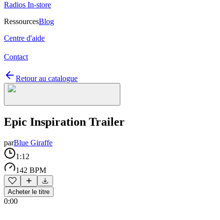
Radios In-store
Ressources
Blog
Centre d'aide
Contact
Retour au catalogue
Epic Inspiration Trailer
par
Blue Giraffe
1:12
142 BPM
Acheter le titre
0:00