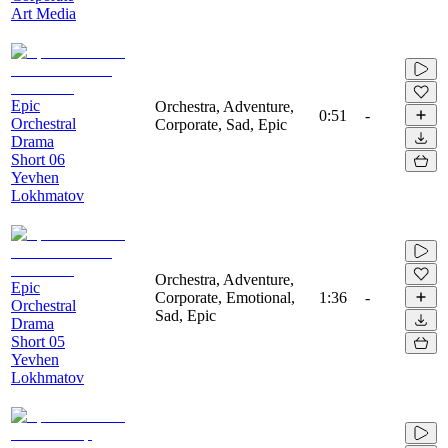
Art Media
Epic
Orchestra, Adventure,
0:51
-
Orchestral
Corporate, Sad, Epic
Drama
Short 06
Yevhen
Lokhmatov
Orchestra, Adventure,
Epic
Corporate, Emotional,
1:36
-
Orchestral
Sad, Epic
Drama
Short 05
Yevhen
Lokhmatov