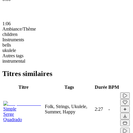
1:06
Ambiance/Thème
children
Instruments
bells
ukulele
Autres tags
instrumental
Titres similaires
Titre
Tags
Durée
BPM
Folk, Strings, Ukulele,
Simple
2:27
-
Summer, Happy
Serge
Quadrado